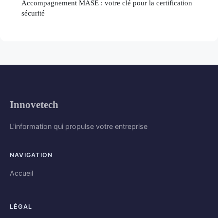
Accompagnement MASE : votre clé pour la certification
sécurité
Innovetech
L'information qui propulse votre entreprise
NAVIGATION
Accueil
LÉGAL