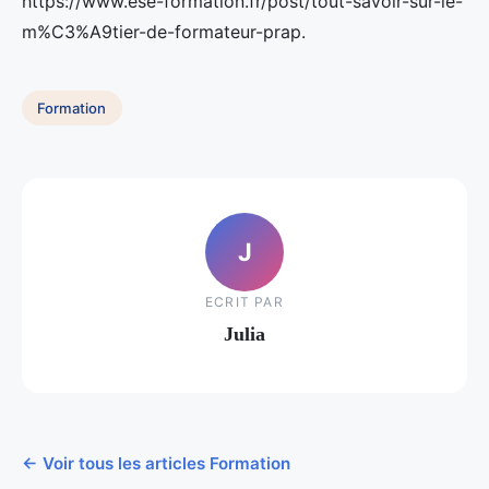
https://www.ese-formation.fr/post/tout-savoir-sur-le-
m%C3%A9tier-de-formateur-prap.
Formation
J
ECRIT PAR
Julia
← Voir tous les articles Formation