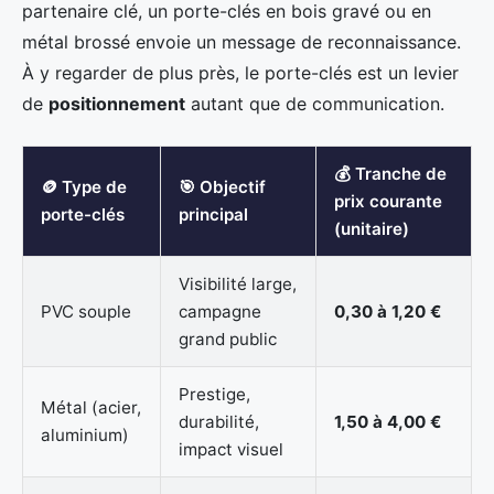
partenaire clé, un porte-clés en bois gravé ou en
métal brossé envoie un message de reconnaissance.
À y regarder de plus près, le porte-clés est un levier
de
positionnement
autant que de communication.
💰 Tranche de
🪙 Type de
🎯 Objectif
prix courante
porte-clés
principal
(unitaire)
Visibilité large,
PVC souple
campagne
0,30 à 1,20 €
grand public
Prestige,
Métal (acier,
durabilité,
1,50 à 4,00 €
aluminium)
impact visuel