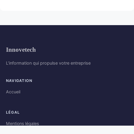
Innovetech
L'information qui propulse votre entreprise
NAVIGATION
Accueil
LÉGAL
Mentions légales
Contact